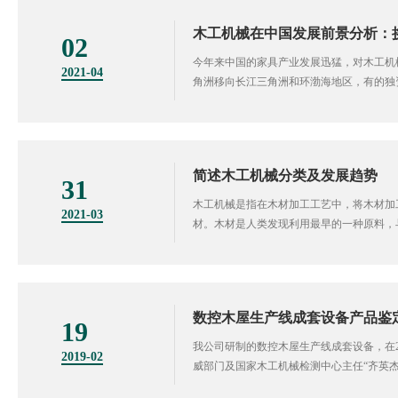
木工机械在中国发展前景分析：
02
今年来中国的家具产业发展迅猛，对木工机
2021-04
角洲移向长江三角洲和环渤海地区，有的独
简述木工机械分类及发展趋势
31
木工机械是指在木材加工工艺中，将木材加
2021-03
材。木材是人类发现利用最早的一种原料，
数控木屋生产线成套设备产品鉴
19
我公司研制的数控木屋生产线成套设备，在2
2019-02
威部门及国家木工机械检测中心主任“齐英杰