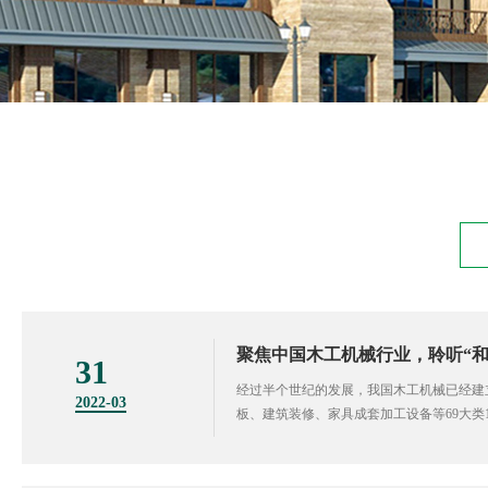
聚焦中国木工机械行业，聆听“和
31
经过半个世纪的发展，我国木工机械已经建
2022-03
板、建筑装修、家具成套加工设备等69大类1