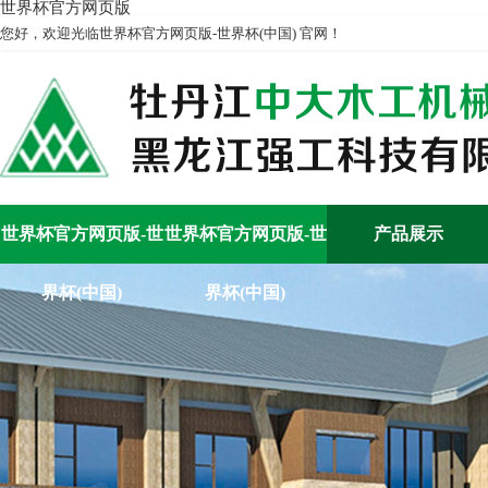
世界杯官方网页版
您好，欢迎光临世界杯官方网页版-世界杯(中国) 官网！
世界杯官方网页版-世
世界杯官方网页版-世
产品展示
界杯(中国)
界杯(中国)