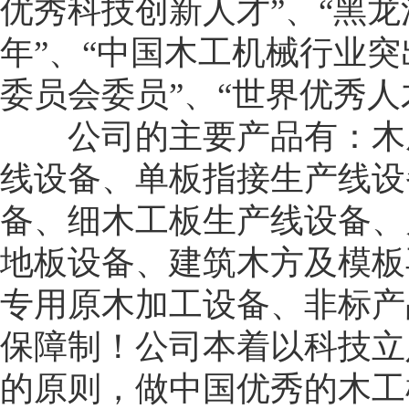
优秀科技创新人才”、“黑龙
年”、“中国木工机械行业
委员会委员”、“世界优秀人
公司的主要产品有：木屋
线设备、单板指接生产线设
备、细木工板生产线设备、
地板设备、建筑木方及模板
专用原木加工设备、非标产
保障制！公司本着以科技立
的原则，做中国优秀的木工