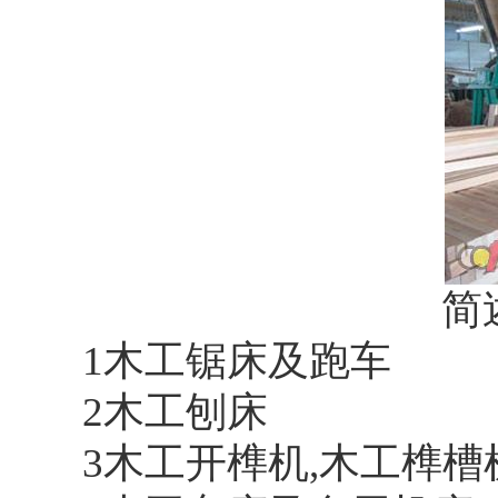
简述
1木工锯床及跑车
2木工刨床
3木工开榫机,木工榫槽机