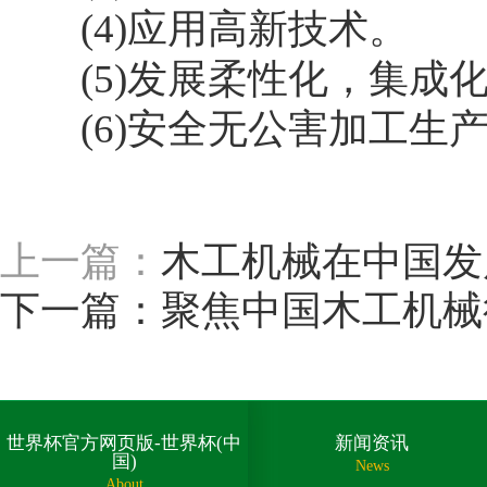
(4)应用高新技术。
(5)发展柔性化，集成化
(6)安全无公害加工生
上一篇：
木工机械在中国发
下一篇：
聚焦中国木工机械
世界杯官方网页版-世界杯(中
新闻资讯
国)
News
About